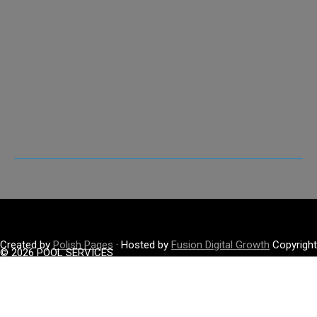
Created by
Polish Pages
· Hosted by
Fusion Digital Growth
Copyright
© 2026 POOL SERVICES