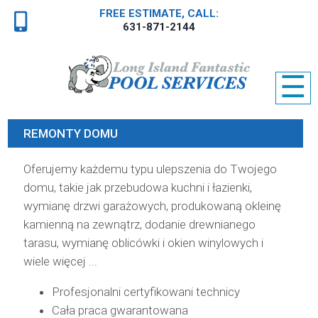
FREE ESTIMATE, CALL:
631-871-2144
☰
REMONTY DOMU
Oferujemy każdemu typu ulepszenia do Twojego
domu, takie jak przebudowa kuchni i łazienki,
wymianę drzwi garażowych, produkowaną okleinę
kamienną na zewnątrz, dodanie drewnianego
tarasu, wymianę oblicówki i okien winylowych i
wiele więcej ...
Profesjonalni certyfikowani technicy
Cała praca gwarantowana