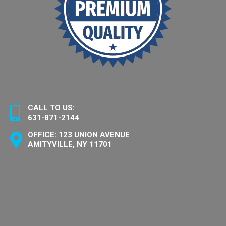
CALL TO US:
631-871-2144
OFFICE: 123 UNION AVENUE
AMITYVILLE, NY 11701